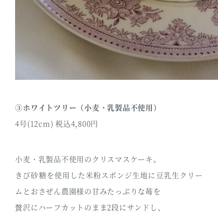
③ホワイトツリー（小麦・乳製品不使用）
4号(12cm) 税込4,800円
小麦・乳製品不使用のクリスマスケーキ。
きび砂糖を使用した米粉スポンジ生地に豆乳生クリー
ムとおさぜん農園様の甘みたっぷりな苺を
贅沢にハーフカットのまま2段にサンドし、