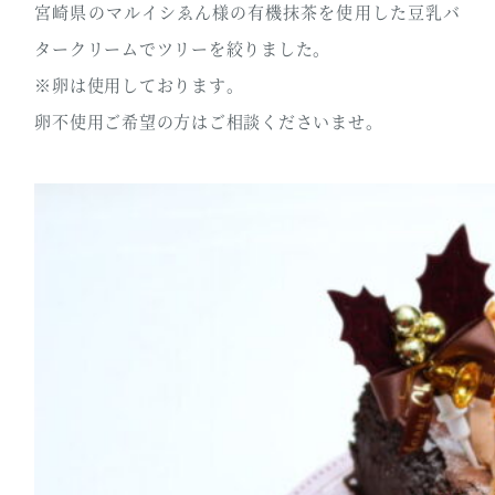
宮崎県のマルイシゑん様の有機抹茶を使用した豆乳バ
タークリームでツリーを絞りました。
※卵は使用しております。
卵不使用ご希望の方はご相談くださいませ。