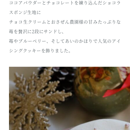
ココアパウダーとチョコレートを練り込んだショコラ
スポンジ生地に
チョコ生クリームとおさぜん農園様の甘みたっぷりな
苺を贅沢に2段にサンドし、
苺やブルーベリー、そしてあいのかほりで人気のアイ
シングクッキーを飾りました。