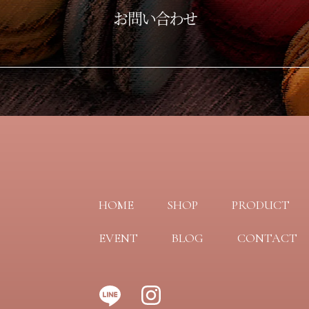
お問い合わせ
HOME
SHOP
PRODUCT
EVENT
BLOG
CONTACT