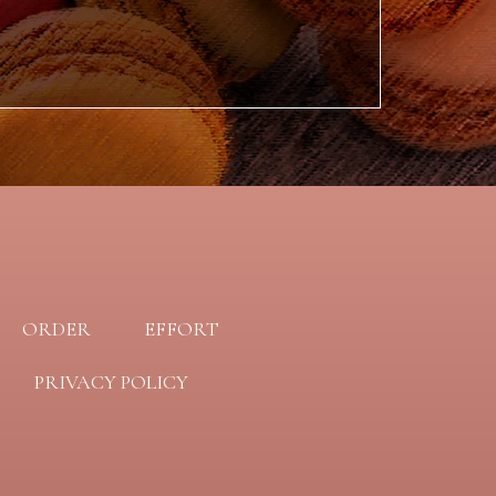
ORDER
EFFORT
PRIVACY POLICY