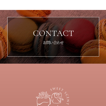
C
O
N
T
A
C
T
お問い合わせ