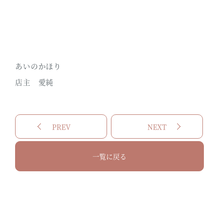
あいのかほり
店主 愛純
PREV
NEXT
一覧に戻る